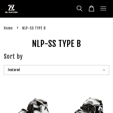
›
Home
NLP-SS TYPE B
NLP-SS TYPE B
Sort by