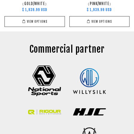
（GOLD/WHITE）
（PINK/WHITE）
$ 1,939.99 USD
$ 1,939.99 USD
VIEW OPTIONS
VIEW OPTIONS
Commercial partner