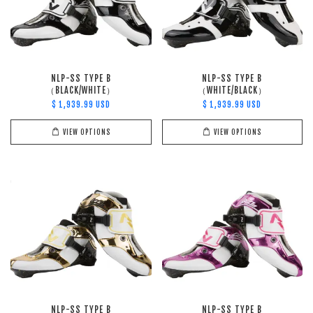
NLP-SS TYPE B
NLP-SS TYPE B
（BLACK/WHITE）
（WHITE/BLACK）
$ 1,939.99 USD
$ 1,939.99 USD
VIEW OPTIONS
VIEW OPTIONS
NLP-SS TYPE B
NLP-SS TYPE B